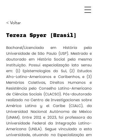
< Voltar
Tereza Spyer [Brasil]
Bacharel/Licenciada em História pela
Universidade de São Paulo (USP). Mestrado e
doutorado em História Social pela mesma
instituição. Possui especialização lato sensu
em: (1) Epistemologias do Sul, (2) Estudos
Afro-Latino-Americanos e Caribenhos, e (3)
Memórias Coletivas, Direitos Humanos e
Resistência pelo Conselho Latino-Americano
de Ciências Sociais (CLACSO). Pós-doutorado
realizado no Centro de Investigaciones sobre
América Latina y el Caribe (CIALC), da
Universidad Nacional Autónoma de México
(UNAM). Entre 2011 e 2023, foi professora da
Universidade Federal da Integração Latino-
Americana (UNILA). Segue vinculada a esta
universidade, atuando na Especialização em