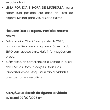
se achar fácil!
LISTA POR DIA E HORA DE MATRÍCULA:
para
saber sua posição em caso de lista de
espera. Melhor para visualizar a turma!
Ficou em lista de espera? Participe mesmo
assim!
Entre os dias 27 e 29 de agosto de 2025,
vamos realizar uma programação extra da
EBPD com acesso livre. Mais informações em
breve.
Além disso, as conferências, a Sessão Pública
da UPMS, as Comunicações Orais e os
Laboratórios de Pesquisa serão atividades
abertas com acesso livre.
ATENÇÃO: Se desistir de alguma atividade,
avise até 07/07/2025 em
escoladecolonial@gmail.com
— pra liberar a
vaga para outra pessoa!