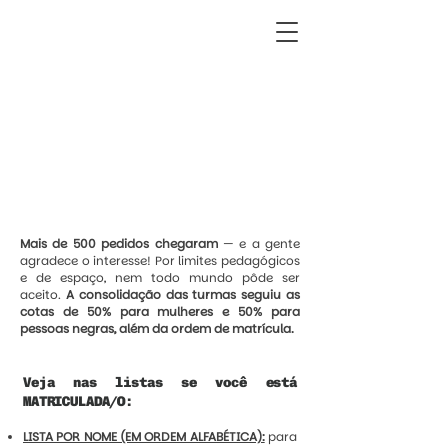
TURMAS
CONSOLIDADAS
Mais de 500 pedidos chegaram
— e a gente
agradece o interesse! Por limites pedagógicos
e de espaço, nem todo mundo pôde ser
aceito.
A consolidação das turmas seguiu as
cotas de 50% para mulheres e 50% para
pessoas negras, além da ordem de matrícula.
Veja nas listas se você está
MATRICULADA/O:
LISTA POR NOME (EM ORDEM ALFABÉTICA):
para